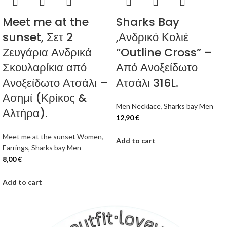
Meet me at the
Sharks Bay
sunset, Σετ 2
,Ανδρικό Κολιέ
Ζευγάρια Ανδρικά
“Outline Cross” –
Σκουλαρίκια από
Από Ανοξείδωτο
Ανοξείδωτο Ατσάλι –
Ατσάλι 316L.
Ασημί (Κρίκος &
Men Necklace
,
Sharks bay Men
Αλτήρα).
12,90
€
Meet me at the sunset Women
,
Add to cart
Earrings
,
Sharks bay Men
8,00
€
Add to cart