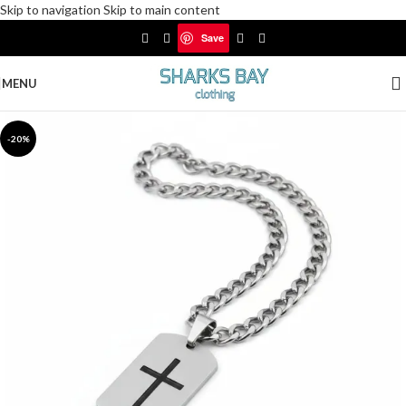
Skip to navigation
Skip to main content
Δωρεάν αποστολές για αγορές άνω των 30€
Save
Save
MENU
-20%