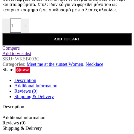
και στα αρώματα. ​Στυλ: Ιδανικό για να φορεθεί μόνο του ως
κεντρικό κόσμημα ή σε συνδυασμό με πιο λεπτές αλυσίδες.
Meet me at the sunset, Γυναικείο Κολιέ από Ανοξείδωτο Ατσάλι με 
-
+
ADD TO CART
Compare
Add to wishlist
SKU:
WKSB003G
Categories:
Meet me at the sunset Women
,
Necklace
Share:
Save
Description
Additional information
Reviews (0)
Shipping & Delivery
Description
Additional information
Reviews (0)
Shipping & Delivery