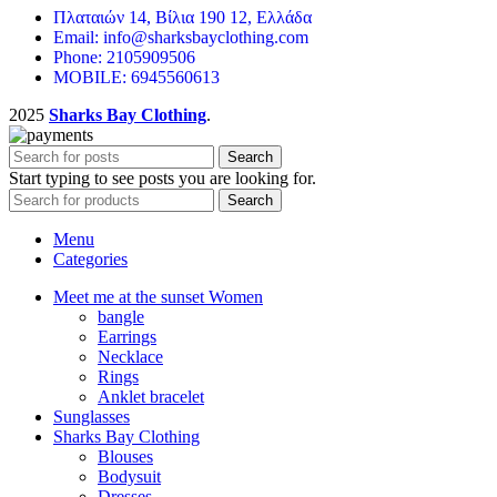
Πλαταιών 14, Βίλια 190 12, Ελλάδα
Email: info@sharksbayclothing.com
Phone: 2105909506
MOBILE: 6945560613
2025
Sharks Bay Clothing
.
Search
Start typing to see posts you are looking for.
Search
Menu
Categories
Meet me at the sunset Women
bangle
Earrings
Necklace
Rings
Anklet bracelet
Sunglasses
Sharks Bay Clothing
Blouses
Bodysuit
Dresses