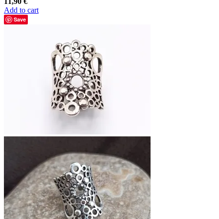
11,90
€
Add to cart
Save