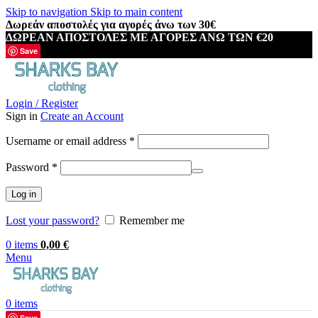
Skip to navigation
Skip to main content
Δωρεάν αποστολές για αγορές άνω των 30€
ΔΩΡΕΑΝ ΑΠΟΣΤΟΛΕΣ ΜΕ ΑΓΟΡΕΣ ΑΝΩ ΤΩΝ €20
Save
Login / Register
Sign in
Create an Account
Required
Username or email address
*
Required
Password
*
Log in
Lost your password?
Remember me
0
items
0,00
€
Menu
0
items
Save