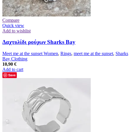
Compare
Quick view
Add to wishlist
Δαχτυλίδι ρούχων Sharks Bay
Meet me at the sunset Women
,
Rings
,
meet me at the sunset
,
Sharks
Bay Clothing
10,90
€
Add to cart
Save