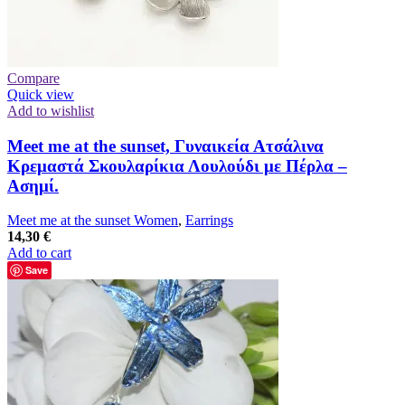
Compare
Quick view
Add to wishlist
Meet me at the sunset, Γυναικεία Ατσάλινα
Κρεμαστά Σκουλαρίκια Λουλούδι με Πέρλα –
Ασημί.
Meet me at the sunset Women
,
Earrings
14,30
€
Add to cart
Save