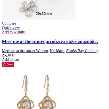
Compare
Quick view
Add to wishlist
Meet me at the sunset ,ατσάλινο κολιέ λουλούδι .
Meet me at the sunset Women
,
Necklace
,
Sharks Bay Clothing
25,30
€
Add to cart
Save