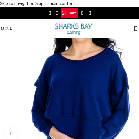
Skip to navigation
Skip to main content
Δωρεάν αποστολές για αγορές άνω των 30€
Save
Save
MENU
Click to enlarge