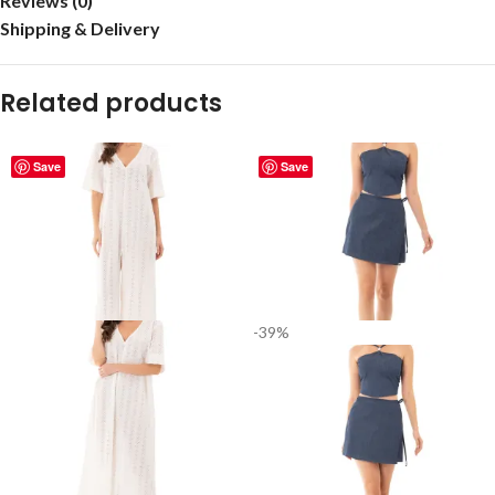
Reviews (0)
Shipping & Delivery
Related products
Save
Save
-39%