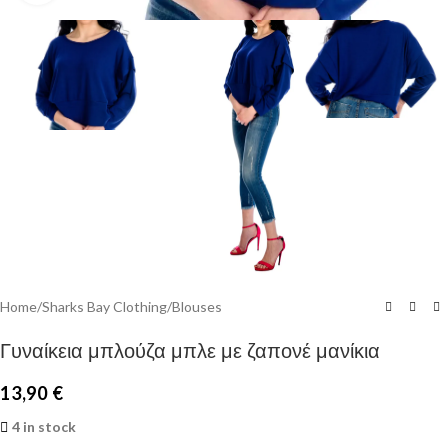
Home
/
Sharks Bay Clothing
/
Blouses
Γυναίκεια μπλούζα μπλε με ζαπονέ μανίκια
13,90
€
4 in stock