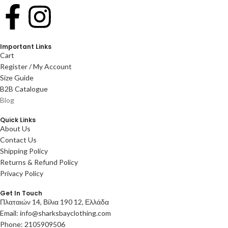
Important Links
Cart
Register / My Account
Size Guide
B2B Catalogue
Blog
Quick Links
About Us
Contact Us
Shipping Policy
Returns & Refund Policy
Privacy Policy
Get In Touch
Πλαταιών 14, Βίλια 190 12, Ελλάδα
Email: info@sharksbayclothing.com
Phone: 2105909506