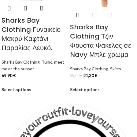
Sharks Bay
Sharks Bay
Clothing Γυναικείο
Clothing Τζιν
Μακρύ Καφτάνι
Φούστα Φάκελος σε
Παραλίας Λευκό.
Navy Μπλε χρώμα
Sharks Bay Clothing
,
Tunic
,
meet
me at the sunset
Sharks Bay Clothing
,
Skirts
69,90
€
21,30
€
35,00
€
Select options
Select options