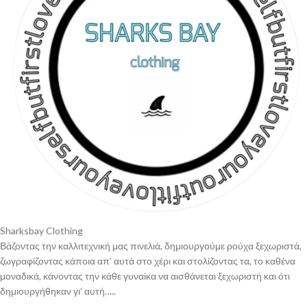
Sharksbay Clothing
Βάζοντας την καλλιτεχνική μας πινελιά, δημιουργούμε ρούχα ξεχωριστά,
ζωγραφίζοντας κάποια απ’ αυτά στο χέρι και στολίζοντας τα, το καθένα
μοναδικά, κάνοντας την κάθε γυναίκα να αισθάνεται ξεχωριστή και ότι
δημιουργήθηκαν γι’ αυτή…..