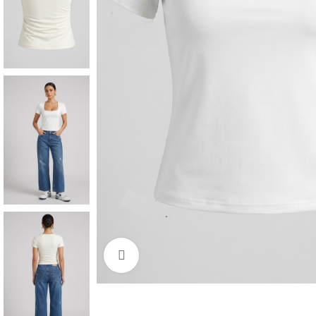
Click to enlarge