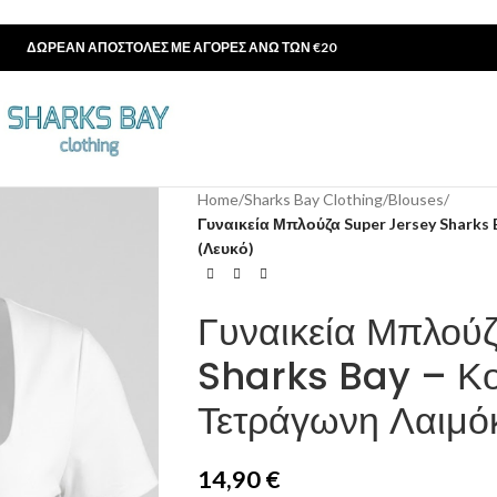
ΔΩΡΕΑΝ ΑΠΟΣΤΟΛΕΣ ΜΕ ΑΓΟΡΕΣ ΑΝΩ ΤΩΝ €20
Home
/
Sharks Bay Clothing
/
Blouses
/
Γυναικεία Μπλούζα Super Jersey Shark
(Λευκό)
Γυναικεία Μπλού
Sharks Bay – Κο
Τετράγωνη Λαιμό
14,90
€