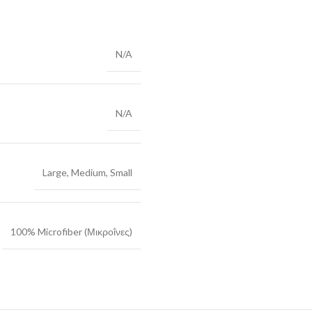
N/A
N/A
Large
,
Medium
,
Small
100% Microfiber (Μικροΐνες)