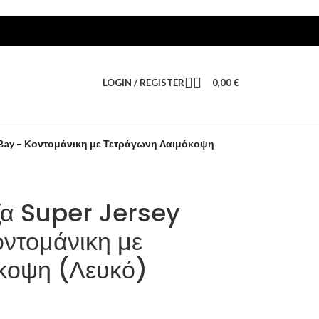
LOGIN / REGISTER
0,00
€
s Bay – Κοντομάνικη με Τετράγωνη Λαιμόκοψη
ζα Super Jersey
ντομάνικη με
κοψη (Λευκό)