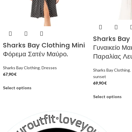
Sharks Bay 
Sharks Bay Clothing Mini
Γυναικείο Μα
Φόρεμα Σατέν Μαύρο.
Παραλίας Λε
Sharks Bay Clothing
,
Dresses
Sharks Bay Clothing
,
67,90
€
sunset
69,90
€
Select options
Select options