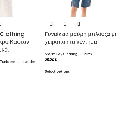
Clothing
Γυναίκεια μαύρη μπλούζα μ
κρύ Καφτάνι
χειροποίητο κέντημα
υκό.
Sharks Bay Clothing
,
T-Shirts
25,20
€
Tunic
,
meet me at the
Select options