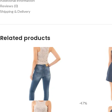
Additional information
Reviews (0)
Shipping & Delivery
Related products
-47%