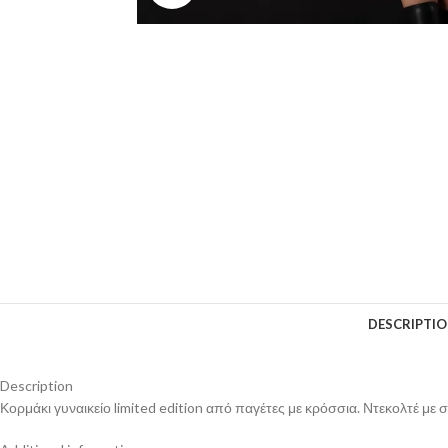
DESCRIPTI
Description
Κορμάκι γυναικείο limited edition από παγέτες με κρόσσια. Ντεκολτέ με 