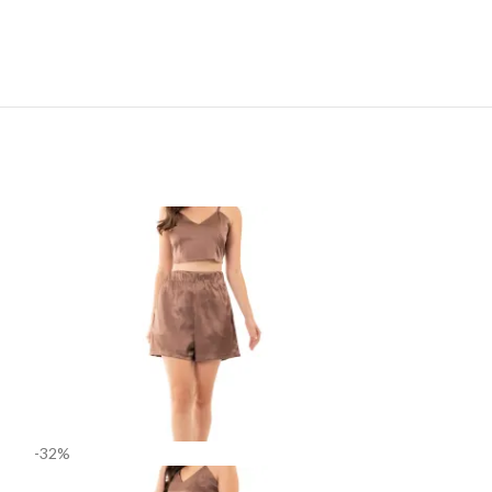
-32%
-50%