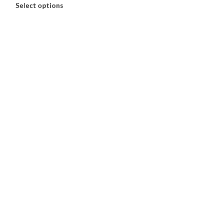
Select options
Select options