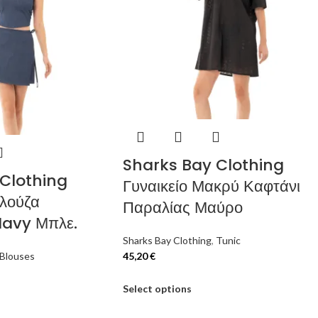
Sharks Bay Clothing
Clothing
Γυναικείο Μακρύ Καφτάνι
πλούζα
Παραλίας Μαύρο
Navy Μπλε.
Sharks Bay Clothing
,
Tunic
Blouses
45,20
€
Select options