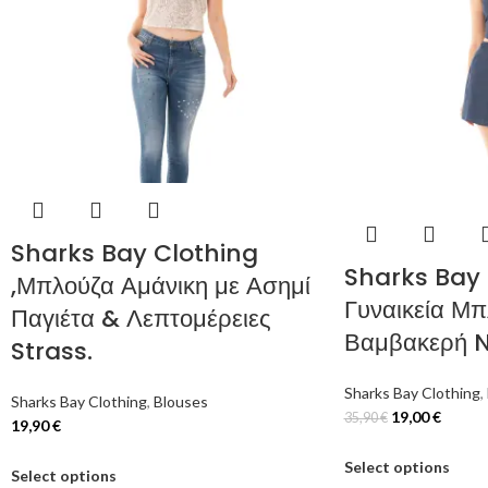
Sharks Bay Clothing
Sharks Bay 
,Μπλούζα Αμάνικη με Ασημί
Γυναικεία Μ
Παγιέτα & Λεπτομέρειες
Βαμβακερή 
Strass.
Sharks Bay Clothing
,
Sharks Bay Clothing
,
Blouses
19,00
€
35,90
€
19,90
€
Select options
Select options