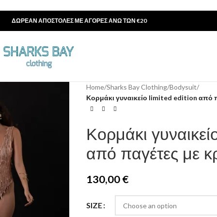
ΔΩΡΕΑΝ ΑΠΟΣΤΟΛΕΣ ΜΕ ΑΓΟΡΕΣ ΑΝΩ ΤΩΝ €20
Home
/
Sharks Bay Clothing
/
Bodysuit
/
Κορμάκι γυναικείο limited edition από
Κορμάκι γυναικεί
από παγέτες με κ
130,00
€
SIZE