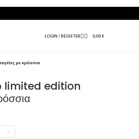
LOGIN / REGISTER
0,00
€
 παγέτες με κρόσσια
ο limited edition
ρόσσια