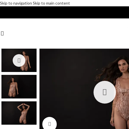
Skip to navigation
Skip to main content
Δωρεάν αποστολές για αγορές άνω των 30€
Click to enlarge