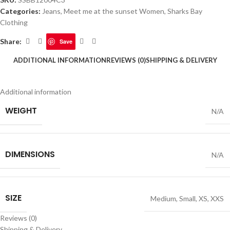
Categories:
Jeans
,
Meet me at the sunset Women
,
Sharks Bay
Clothing
Share:
Save
ADDITIONAL INFORMATION
REVIEWS (0)
SHIPPING & DELIVERY
Additional information
WEIGHT
N/A
DIMENSIONS
N/A
SIZE
Medium
,
Small
,
XS
,
XXS
Reviews (0)
Shipping & Delivery