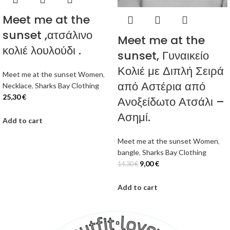
Meet me at the
sunset ,ατσάλινο
Meet me at the
κολιέ λουλούδι .
sunset, Γυναικείο
Κολιέ με Διπλή Σειρά
Meet me at the sunset Women
,
από Αστέρια από
Necklace
,
Sharks Bay Clothing
25,30
€
Ανοξείδωτο Ατσάλι –
Ασημί.
Add to cart
Meet me at the sunset Women
,
bangle
,
Sharks Bay Clothing
9,00
€
14,30
€
Add to cart