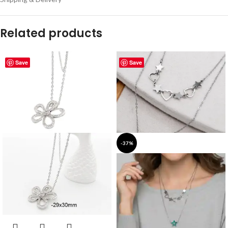
Related products
Save
Save
-37%