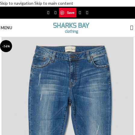
Skip to navigation
Skip to main content
Δωρεάν αποστολές για αγορές άνω των 30€
Save
Save
MENU
-56%