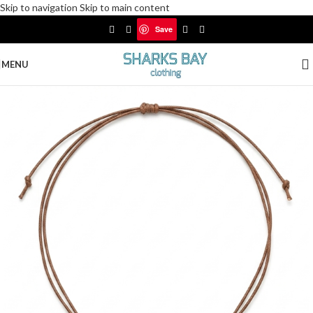
Skip to navigation
Skip to main content
Δωρεάν αποστολές για αγορές άνω των 30€
Save
Save
MENU