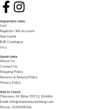
Important Links
Cart
Register / My Account
Size Guide
B2B Catalogue
Blog
Quick Links
About Us
Contact Us
Shipping Policy
Returns & Refund Policy
Privacy Policy
Get In Touch
Πλαταιών 14, Βίλια 190 12, Ελλάδα
Email: info@sharksbayclothing.com
Phone: 2105909506