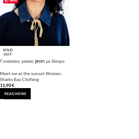
Save
SOLD
OUT
Γυναικείος γιακάς jean με δέσιμο
στον λαιμό
Meet me at the sunset Women
,
Sharks Bay Clothing
11,90
€
READ MORE