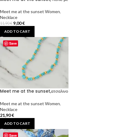
μαύρα ματάκια.
Meet me at the sunset Women
,
Necklace
9,00
€
11,90
€
ADD TO CART
Save
Meet me at the sunset,ατσαλινο
κολιέ με χάντρες τουρκουάζ.
Meet me at the sunset Women
,
Necklace
21,90
€
ADD TO CART
Save