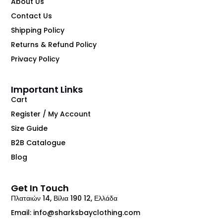
About Us
Contact Us
Shipping Policy
Returns & Refund Policy
Privacy Policy
Important Links
Cart
Register / My Account
Size Guide
B2B Catalogue
Blog
Get In Touch
Πλαταιών 14, Βίλια 190 12, Ελλάδα
Email: info@sharksbayclothing.com