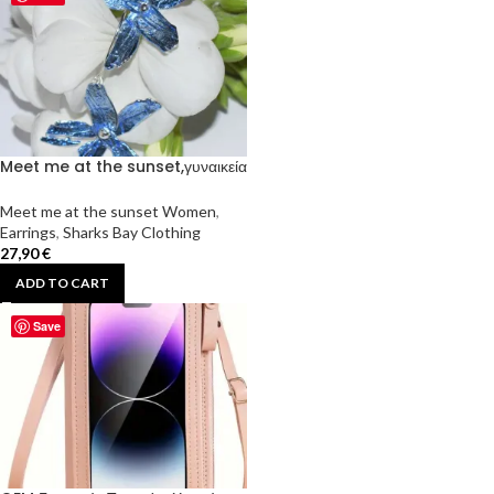
Meet me at the sunset,γυναικεία
κρεμαστά σκουλαρίκια.
Meet me at the sunset Women
,
Earrings
,
Sharks Bay Clothing
27,90
€
ADD TO CART
Save